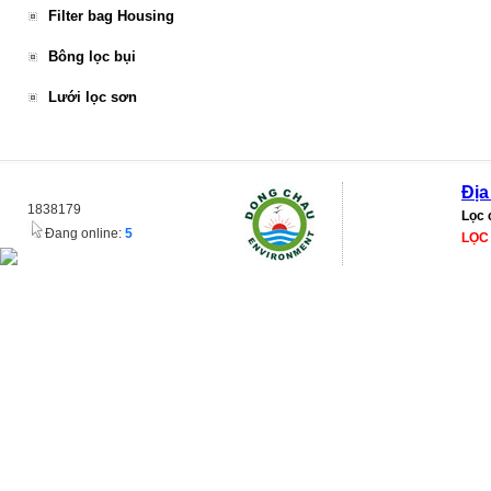
Filter bag Housing
Bông lọc bụi
Lưới lọc sơn
Địa
1838179
Lọc 
Đang online:
5
LỌC