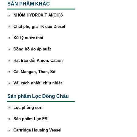
SẢN PHẨM KHÁC
NHÔM HYDROXIT Al(OH)3
Chất phụ gia TK dầu Diesel
Xử lý nước thải
Đồng hồ đo áp suất
Hạt trao đổi Anion, Cation
Cát Mangan, Than, Sỏi
Vải cách nhiệt, chịu nhiệt
Sản phẩm Lọc Đông Châu
Lọc phòng sơn
Sản phẩm Lọc FSI
Cartridge Housing Vessel